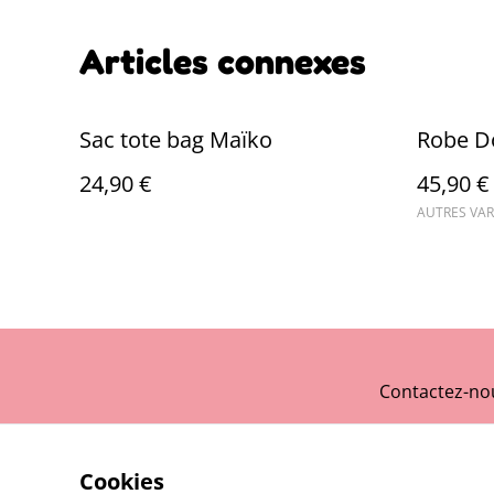
Articles connexes
Sac tote bag Maïko
Robe Do
24,90 €
45,90 €
AUTRES VAR
Contactez-no
Cookies