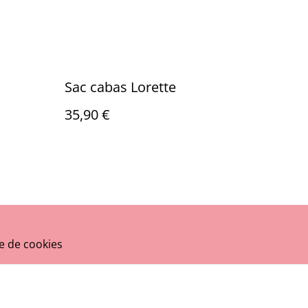
Sac cabas Lorette
35,90 €
ue de cookies