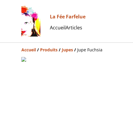
La Fée Farfelue
Accueil
Articles
Accueil
/
Produits
/
Jupes
/
Jupe Fuchsia