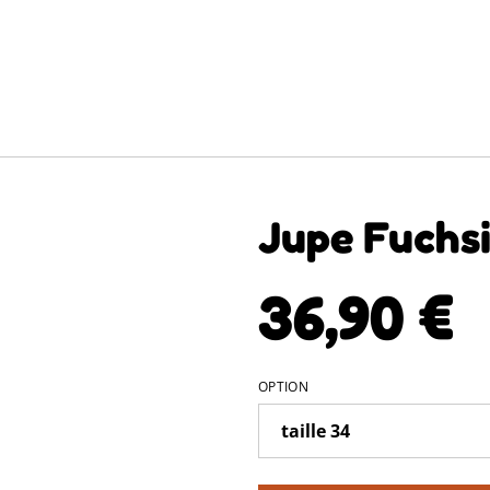
Jupe Fuchs
36,90 €
OPTION