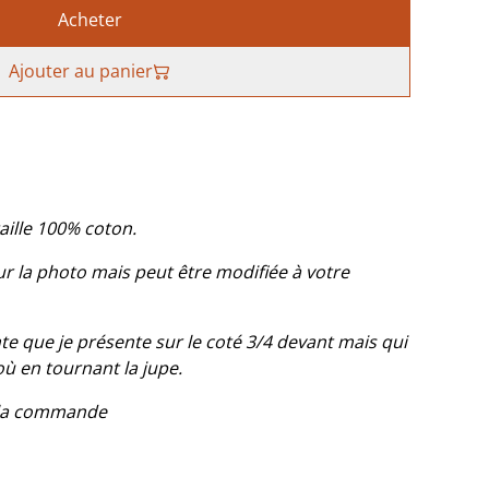
Acheter
Ajouter au panier
taille 100% coton.
r la photo mais peut être modifiée à votre
te que je présente sur le coté 3/4 devant mais qui
où en tournant la jupe.
à la commande