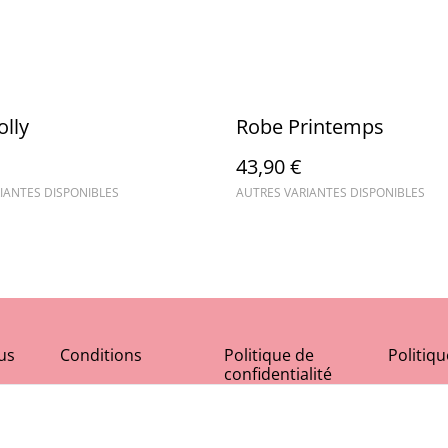
lly
Robe Printemps
43,90 €
IANTES DISPONIBLES
AUTRES VARIANTES DISPONIBLES
us
Conditions
Politique de
Politiq
confidentialité