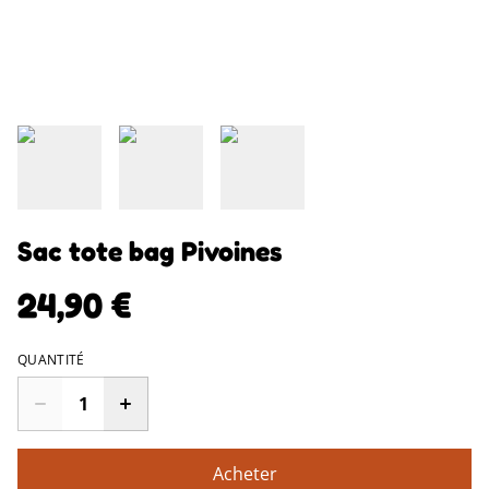
Sac tote bag Pivoines
24,90 €
QUANTITÉ
Acheter