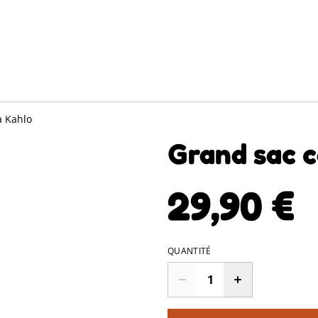
a Kahlo
Grand sac c
29,90 €
QUANTITÉ