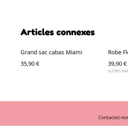
Articles connexes
Grand sac cabas Miami
Robe Fl
35,90 €
39,90 €
AUTRES VAR
Contactez-no