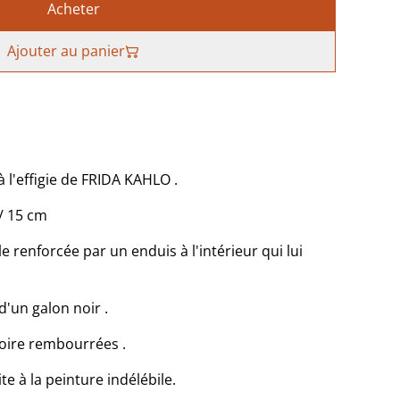
Acheter
Ajouter au panier
,à l'effigie de FRIDA KAHLO .
/ 15 cm
lle renforcée par un enduis à l'intérieur qui lui
d'un galon noir .
noire rembourrées .
te à la peinture indélébile.