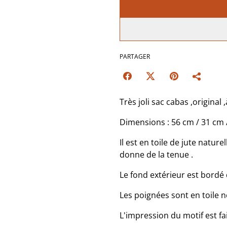
PARTAGER
Très joli sac cabas ,original 
Dimensions : 56 cm / 31 cm 
Il est en toile de jute nature
donne de la tenue .
Le fond extérieur est bordé 
Les poignées sont en toile 
L'impression du motif est fai