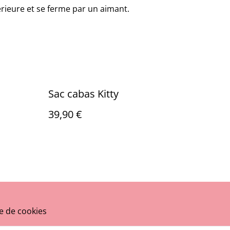
érieure et se ferme par un aimant.
Sac cabas Kitty
39,90 €
ue de cookies